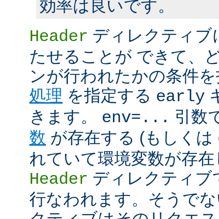
効率は良いです。
ディレクティブ
Header
たせることが できて、
ンが行われたかの条件を
処理
を指定する
early
きます。
引数
env=...
数
が存在する (もしくは
れていて環境変数が存在し
ディレクティブ
Header
行なわれます。そうでな
クティブはそのリクエス