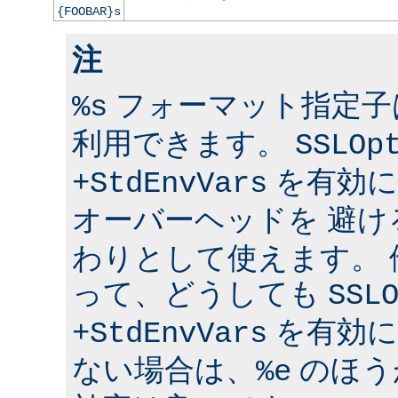
{FOOBAR}s
注
フォーマット指定子は 
%s
利用できます。
SSLOp
を有効に
+StdEnvVars
オーバーヘッドを 避け
わりとして使えます。
って、どうしても
SSL
を有効に
+StdEnvVars
ない場合は、
のほう
%e