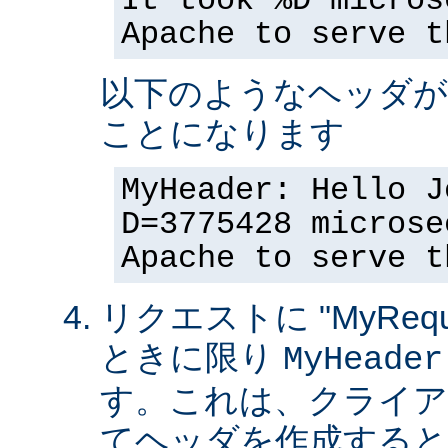
It took %D micros
Apache to serve t
以下のようなヘッダが
ことになります
MyHeader: Hello J
D=3775428 microse
Apache to serve t
リクエストに "MyReque
ときに限り
MyHeader
す。これは、クライア
てヘッダを作成すると