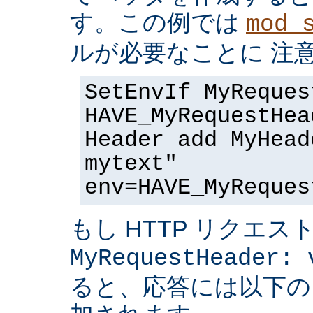
す。この例では
mod_
ルが必要なことに 注
SetEnvIf MyReques
HAVE_MyRequestHea
Header add MyHead
mytext"
env=HAVE_MyReques
もし HTTP リクエス
MyRequestHeader: 
ると、応答には以下の