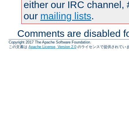
either our IRC channel, 
our
mailing lists
.
Comments are disabled fo
Copyright 2017 The Apache Software Foundation.
この文書は
Apache License, Version 2.0
のライセンスで提供されていま