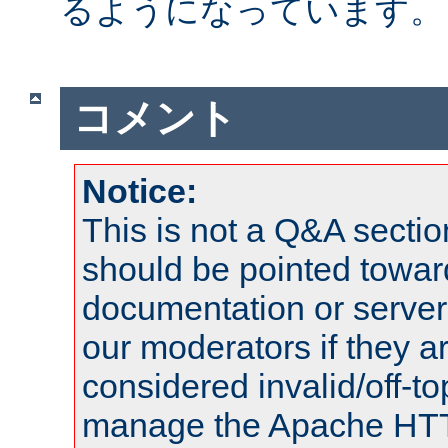
るようになっています。
コメント
Notice:
This is not a Q&A sect
should be pointed towar
documentation or serve
our moderators if they a
considered invalid/off-t
manage the Apache HTTP