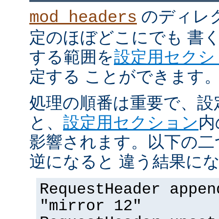
のディレ
mod_headers
定のほぼどこにでも 書
する範囲を
設定用セクシ
定する ことができます
処理の順番は重要で、設
と、
設定用セクション
内
影響されます。以下の二
逆になると 違う結果にな
RequestHeader appen
"mirror 12"