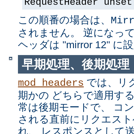
RequestHeader unset
この順番の場合は、
Mir
されません。 逆になっている
ヘッダは "mirror 12"
早期処理、後期処理
では、リ
mod_headers
期かの どちらで適用す
常は後期モードで、 コ
される直前にリクエスト
れ、 レスポンスとして