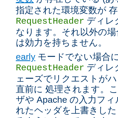
指定された環境変数が 存
ディレ
RequestHeader
なります。それ以外の場
は効力を持ちません。
early
モードでない場合
ディレク
RequestHeader
ェーズでリクエストがハ
直前に 処理されます。
ザや Apache の入力フ
れたヘッダを上書きした