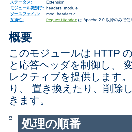
ステータス:
Extension
モジュール識別子:
headers_module
ソースファイル:
mod_headers.c
互換性:
は Apache 2.0 以降のみで
RequestHeader
概要
このモジュールは HTTP
と応答ヘッダを制御し、 
レクティブを提供します。
り、 置き換えたり、削除
きます。
処理の順番