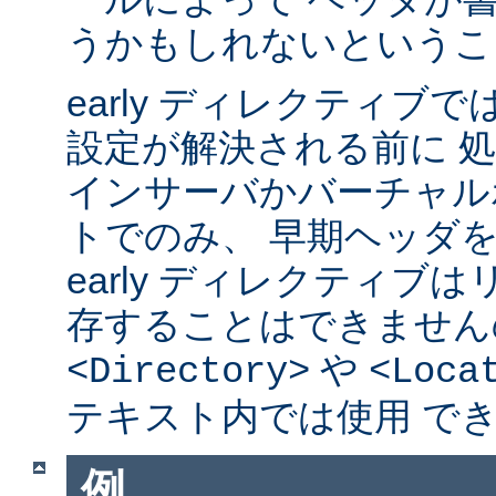
うかもしれないというこ
early ディレクティブ
設定が解決される前に 
インサーバかバーチャル
トでのみ、 早期ヘッダ
early ディレクティブ
存することはできません
や
<Directory>
<Loca
テキスト内では使用 で
例