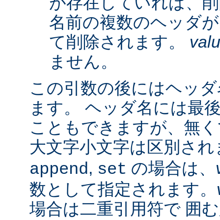
が存在していれば、削
名前の複数のヘッダが
て削除されます。
val
ません。
この引数の後にはヘッダ名
ます。 ヘッダ名には最
こともできますが、無く
大文字小文字は区別され
,
の場合は、
append
set
数として指定されます。
場合は二重引用符で 囲