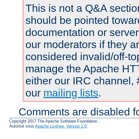
This is not a Q&A sect
should be pointed towar
documentation or serve
our moderators if they a
considered invalid/off-t
manage the Apache HTTP
either our IRC channel, 
our
mailing lists
.
Comments are disabled fo
Copyright 2017 The Apache Software Foundation.
Autorisé sous
Apache License, Version 2.0
.